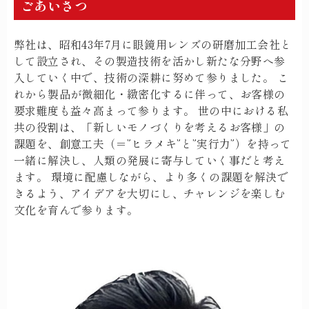
ごあいさつ
弊社は、昭和43年7月に眼鏡用レンズの研磨加工会社と
して設立され、その製造技術を活かし新たな分野へ参
入していく中で、技術の深耕に努めて参りました。 こ
れから製品が微細化・緻密化するに伴って、お客様の
要求難度も益々高まって参ります。 世の中における私
共の役割は、「新しいモノづくりを考えるお客様」の
課題を、創意工夫（＝”ヒラメキ”と”実行力”）を持って
一緒に解決し、人類の発展に寄与していく事だと考え
ます。 環境に配慮しながら、より多くの課題を解決で
きるよう、アイデアを大切にし、チャレンジを楽しむ
文化を育んで参ります。