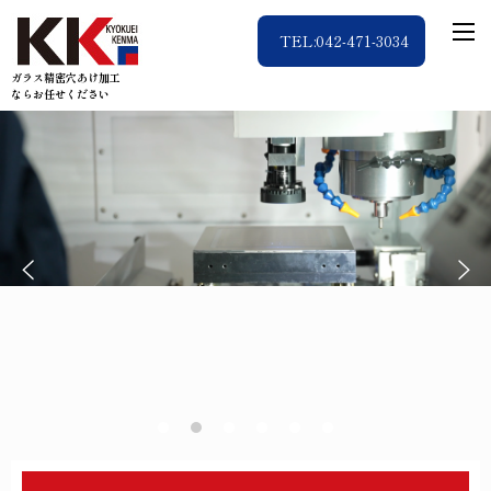
TEL:042-471-3034
ガラス精密穴あけ加工
ならお任せください