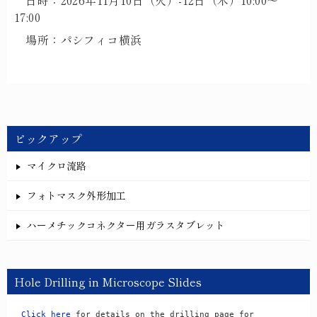
17:00
場所：パシフィコ横浜
ピックアップ
マイクロ流路
フォトマスク外形加工
ハーメチックコネクター用ガラスタブレット
Hole Drilling in Microscope Slides
Click here
 for details on the drilling page for 