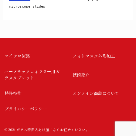
microscope slides
マイクロ流路
フォトマスク外形加工
ハーメチックコネクター用ガ
技術紹介
ラスタブレット
特許技術
オンライン商談について
プライバシーポリシー
© 2021 ガラス精密穴あけ加工ならお任せください。