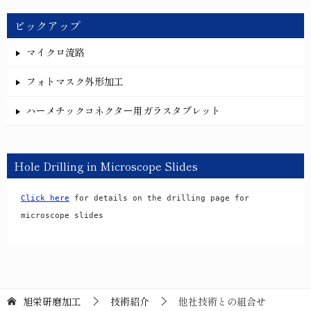
ピックアップ
マイクロ流路
フォトマスク外形加工
ハーメチックコネクター用ガラスタブレット
Hole Drilling in Microscope Slides
Click here
 for details on the drilling page for 
microscope slides
旭栄研磨加工
技術紹介
他社技術との組合せ