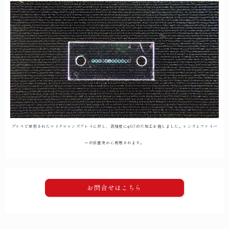
プレスで成形されたマイクロレンズアレイに対し、高精度にφ0.7の穴加工を施しました。レンズとファイバ
ーの位置決めに利用されます。
お問合せはこちら