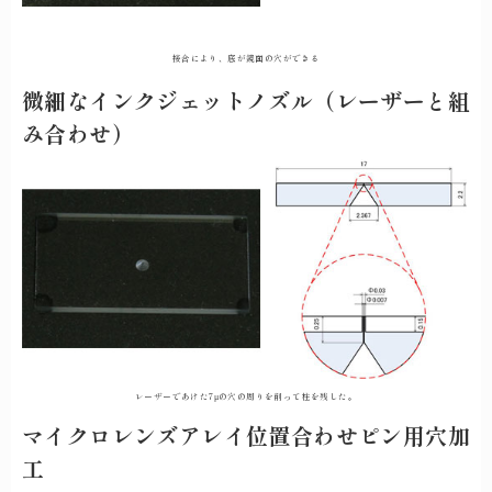
接合により、底が鏡面の穴ができる
微細なインクジェットノズル（レーザーと組
み合わせ）
レーザーであけた7μの穴の周りを削って柱を残した。
マイクロレンズアレイ位置合わせピン用穴加
工