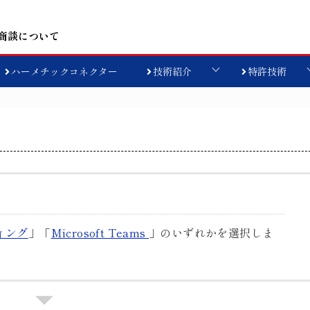
商談について
ハーメチックコネクター
技術紹介
特許技術
ィング
」「
Microsoft Teams
」のいずれかを選択しま