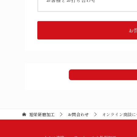
お客様とお打ち合わせ
お
旭栄研磨加工
お問合わせ
オンライン商談に