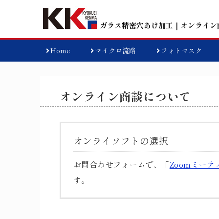
ガラス精密穴あけ加工
｜オンライン
Home
マイクロ流路
フォトマスク
オンライン商談について
オンライソフトの選択
お問合わせフォームで、「
Zoomミーテ
す。