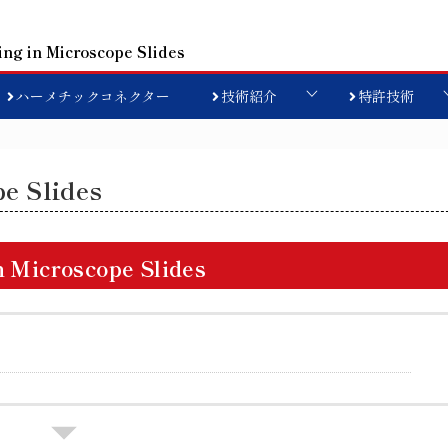
ing in Microscope Slides
ハーメチックコネクター
技術紹介
特許技術
pe Slides
n Microscope Slides