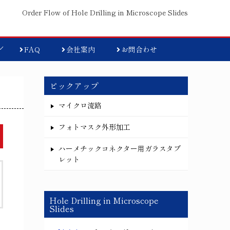
Order Flow of Hole Drilling in Microscope Slides
FAQ
会社案内
お問合わせ
ピックアップ
マイクロ流路
フォトマスク外形加工
ハーメチックコネクター用ガラスタブ
レット
Hole Drilling in Microscope
Slides