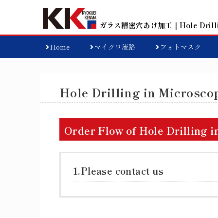
ガラス精密穴あけ加工
｜Hole Drill
Home
マイクロ流路
フォトマスク
Hole Drilling in Microsco
Order Flow of Hole Drilling i
1.Please contact us