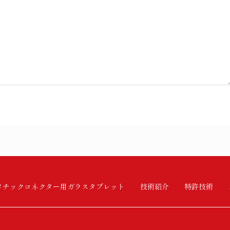
メチックコネクター用ガラスタブレット
技術紹介
特許技術