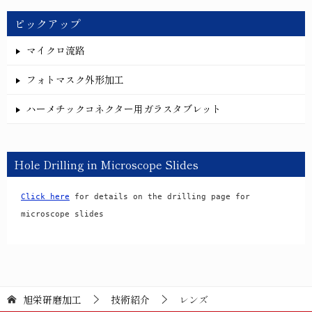
ピックアップ
マイクロ流路
フォトマスク外形加工
ハーメチックコネクター用ガラスタブレット
Hole Drilling in Microscope Slides
Click here
 for details on the drilling page for 
microscope slides
旭栄研磨加工
技術紹介
レンズ