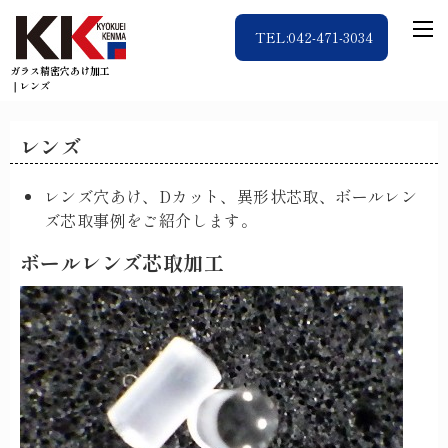
TEL:042-471-3034
ガラス精密穴あけ加工
｜レンズ
レンズ
レンズ穴あけ、Dカット、異形状芯取、ボールレン
ズ芯取事例をご紹介します。
ボールレンズ芯取加工