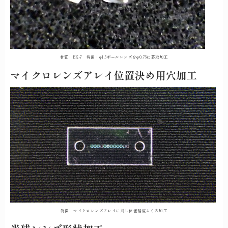
材質：BK-7 特徴：φ1.5ボールレンズをφ0.75に芯取加工
マイクロレンズアレイ位置決め用穴加工
特徴：マイクロレンズアレイに対し位置精度よく穴加工