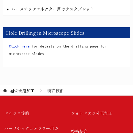
ハーメチックコネクター用ガラスタブレット
Hole Drilling in Microscope Slides
Click here
 for details on the drilling page for 
microscope slides
旭栄研磨加工
特許技術
マイクロ流路
フォトマスク外形加工
ハーメチックコネクター用ガ
技術紹介