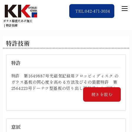
TEL:042-471-3034
ガラス精密穴あけ加工
｜特許技術
特許技術
特許
特許 第1649887号光磁気記録用フロッピィディスク の
ガラス基板の同心度を高める方法及びその装置特許 第
2564223号ドーナツ型基板の切り出し研削具および切り...
続きを読む
意匠