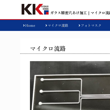
ガラス精密穴あけ加工
｜マイクロ流
Home
マイクロ流路
フォトマスク
マイクロ流路