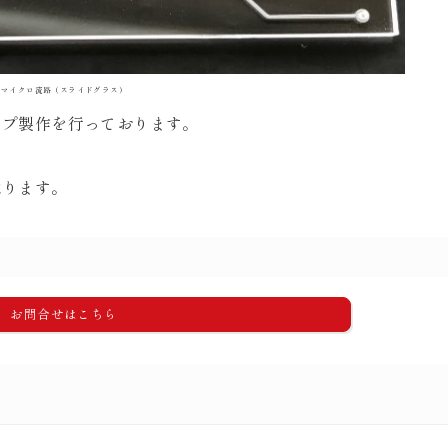
マイクロ流路（スライドグラス）
ップ製作を行っております。
承ります。
お問合せはこちら