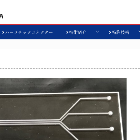
路
ハーメチックコネクター
技術紹介
特許技術