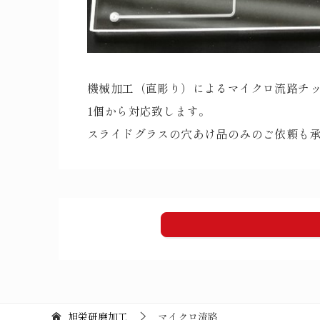
機械加工（直彫り）によるマイクロ流路チ
1個から対応致します。
スライドグラスの穴あけ品のみのご依頼も
旭栄研磨加工
マイクロ流路