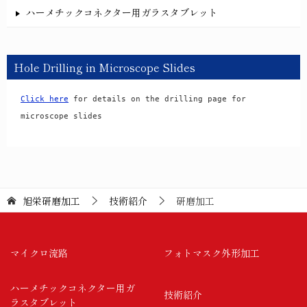
ハーメチックコネクター用ガラスタブレット
Hole Drilling in Microscope Slides
Click here
 for details on the drilling page for 
microscope slides
旭栄研磨加工
技術紹介
研磨加工
マイクロ流路
フォトマスク外形加工
ハーメチックコネクター用ガ
技術紹介
ラスタブレット