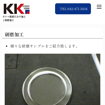
TEL:042-471-3034
ガラス精密穴あけ加工
｜研磨加工
研磨加工
様々な研磨サンプルをご紹介致します。